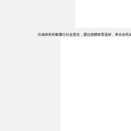
任城体彩积极履行社会责任，通过捐赠体育器材、举办全民