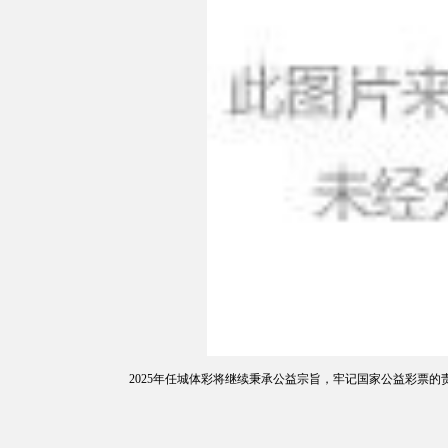
2025年任城体彩将继续秉承公益宗旨，牢记国家公益彩票