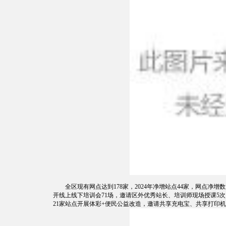
全区现有网点达到178家，2024年净增站点44家，网点
开线上线下培训会71场，邀请区外优秀站长、培训师现场授课5
21家站点开展体彩+便民公益改造，邀请共享充电宝、共享打印