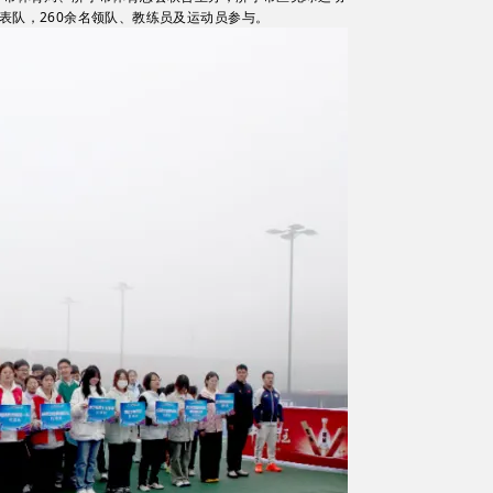
代表队，
260余名领队、教练员及运动员参与
。