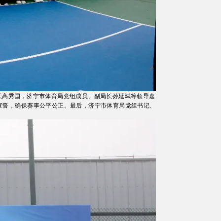
长高秀国，济宁市体育局党组成员、副局长孙延斌等领导嘉
宣誓
，确保赛事公平公正
。最后，济宁市体育局党组书记、