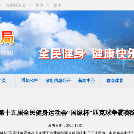
>
无障碍阅读
>
简体
>
繁体
 页
通知公告
政府信息公开
新闻中心
群众体育
第十五届全民健身运动会“国缘杯”匹克球争霸赛
发布日期：2025-11-01
国缘杯”匹克球争霸赛在山东理工职业学院匹克球训练中心
正式启动
。
本次
赛事由济