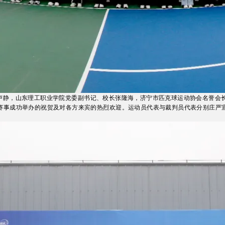
卢静，山东理工职业学院党委副书记、校长张隆海，济宁市匹克球运动协会名誉会
赛事
成功
举办的祝贺及对各方来宾的
热烈
欢迎
。
运动员代表与裁判员代表分别
庄严