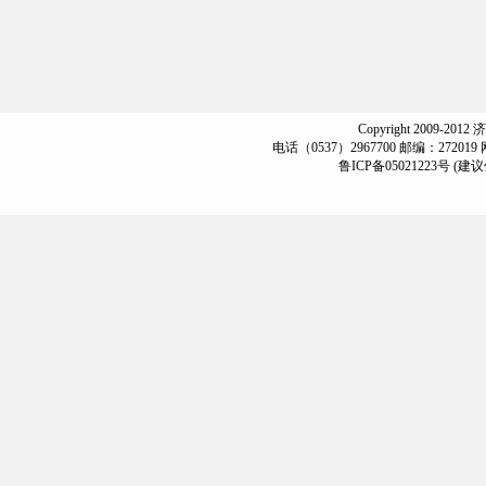
Copyright 2009-2012
电话（0537）2967700 邮编：272019
鲁ICP备05021223号
(建议