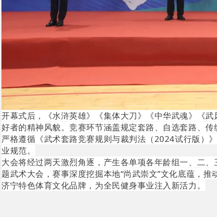
开幕式后，《水浒英雄》《集体大刀》《中华武魂》《武
好者的精神风貌。竞赛环节涵盖规定套路、自选套路、传
严格遵循《武术套路竞赛规则与裁判法（2024试行版）
业规范。
大会将经过两天激烈角逐，产生各单项各年龄组一、二、三
题武术大会，赛事深度挖掘本地“尚武崇文”文化底蕴，推
济宁特色体育文化品牌，为全民健身事业注入新活力。