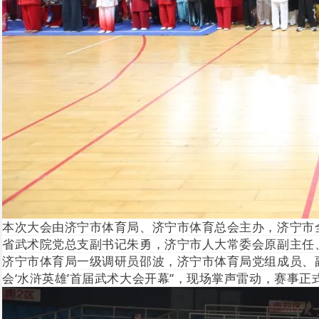
本次大会由济宁市体育局、济宁市体育总会主办，济宁市
省武术院党总支副书记朱勇，济宁市人大常委会原副主任
济宁市体育局一级调研员邵波，济宁市体育局党组成员、
会‘水浒英雄’首届武术大会开幕”，现场掌声雷动，赛事正