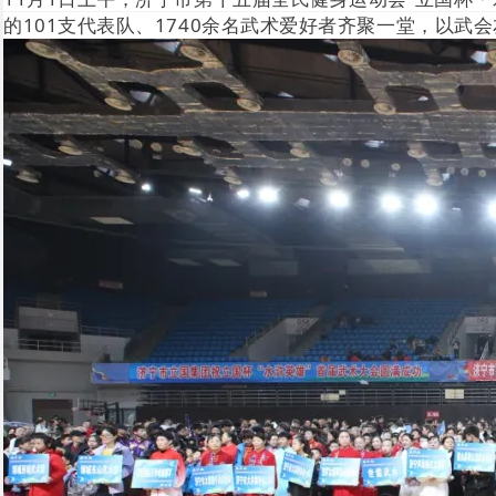
的101支代表队、1740余名武术爱好者齐聚一堂，以