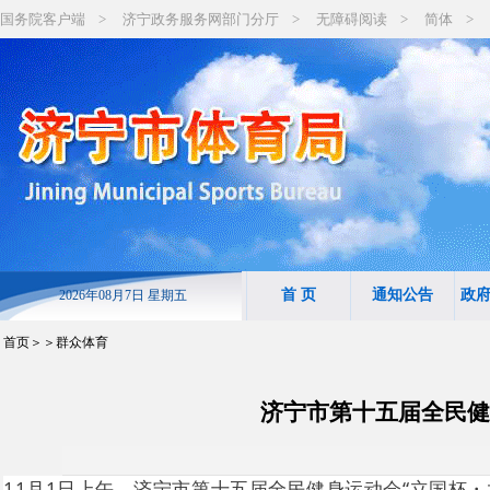
国务院客户端
>
济宁政务服务网部门分厅
>
无障碍阅读
>
简体
>
首 页
通知公告
政
2026年08月7日 星期五
首页
＞＞群众体育
济宁市第十五届全民健
11月1日上午，济宁市第十五届全民健身运动会“立国杯