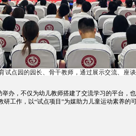
体育试点园的园长、骨干教师，通过展示交流、座
功举办，不仅为幼儿教师搭建了交流学习的平台，也
教研工作，以“试点项目”为媒助力儿童运动素养的