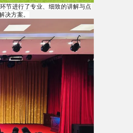
环节进行了专业、细致的讲解与点
解决方案。