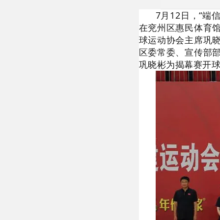
7月12日，“
在兖州区惠民体育
球运动协会主席巩
区委常委、宣传部
巩晓彬为揭幕赛开