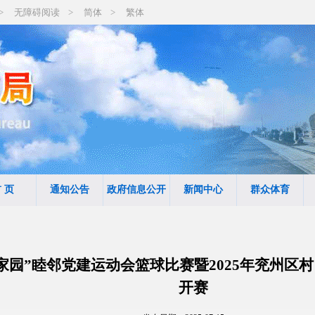
>
无障碍阅读
>
简体
>
繁体
 页
通知公告
政府信息公开
新闻中心
群众体育
福家园”睦邻党建运动会篮球比赛暨2025年兖州区
开赛