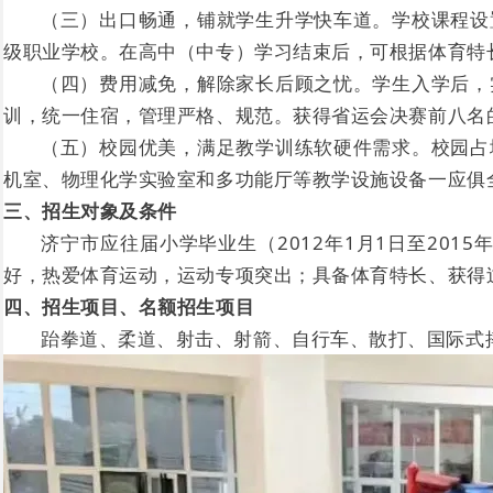
（三）出口畅通，铺就学生升学快车道。学校课程设
级职业学校。在高中（中专）学习结束后，可根据体育特
（四）费用减免，解除家长后顾之忧。学生入学后，
训，统一住宿，管理严格、规范。获得省运会决赛前八名
（五）校园优美，满足教学训练软硬件需求。校园占
机室、物理化学实验室和多功能厅等教学设施设备一应俱
三、招生对象及条件
济宁市应往届小学毕业生（2012年1月1日至201
好，热爱体育运动，运动专项突出；具备体育特长、获得
四、招生项目、名额招生项目
跆拳道、柔道、射击、射箭、自行车、散打、国际式