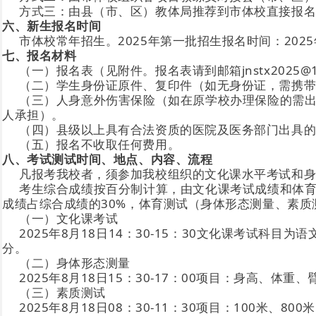
方式三：由县（市、区）教体局推荐到市体校直接报
六、新生报名时间
市体校常年招生。2025年第一批招生报名时间：2025年
七、报名材料
（一）报名表（见附件。报名表请到邮箱jnstx2025@16
（二）学生身份证原件、复印件（如无身份证，需携
（三）人身意外伤害保险（如在原学校办理保险的需
人承担）。
（四）县级以上具有合法资质的医院及医务部门出具的
（五）报名不收取任何费用。
八、考试测试时间、地点、内容、流程
凡报考我校者，须参加我校组织的文化课水平考试和
考生综合成绩按百分制计算，由文化课考试成绩和体
成绩占综合成绩的30%，体育测试（身体形态测量、素质
（一）文化课考试
2025年8月18日14：30-15：30文化课考试科
分。
（二）身体形态测量
2025年8月18日15：30-17：00项目：身高、体
（三）素质测试
2025年8月18日08：30-11：30项目：100米、8