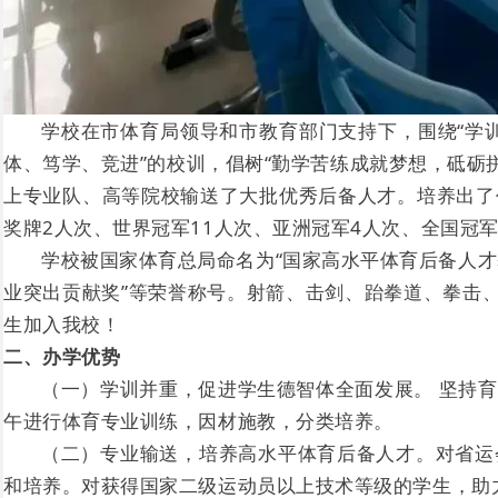
学校在市体育局领导和市教育部门支持下，围绕“学训
体、笃学、竞进”的校训，倡树“勤学苦练成就梦想，砥砺
上专业队、高等院校输送了大批优秀后备人才。培养出了
奖牌2人次、世界冠军11人次、亚洲冠军4人次、全国冠军
学校被国家体育总局命名为“国家高水平体育后备人才基
业突出贡献奖”等荣誉称号。射箭、击剑、跆拳道、拳击
生加入我校！
二、办学优势
（一）学训并重，促进学生德智体全面发展。 坚持
午进行体育专业训练，因材施教，分类培养。
（二）专业输送，培养高水平体育后备人才。对省运
和培养。对获得国家二级运动员以上技术等级的学生，助