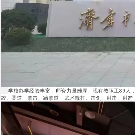
学校办学经验丰富，师资力量雄厚。现有教职工89人
跤、柔道、拳击、跆拳道、武术散打、击剑、射击、射箭、